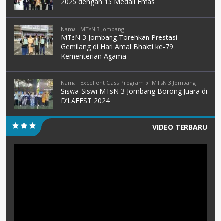
2025 dengan 15 Medali Emas
Nama : MTsN 3 Jombang
MTsN 3 Jombang Torehkan Prestasi
Gemilang di Hari Amal Bhakti ke-79
Kementerian Agama
Nama : Excellent Class Program of MTsN 3 Jombang
Siswa-Siswi MTsN 3 Jombang Borong Juara di
D’LAFEST 2024
VIDEO TERBARU