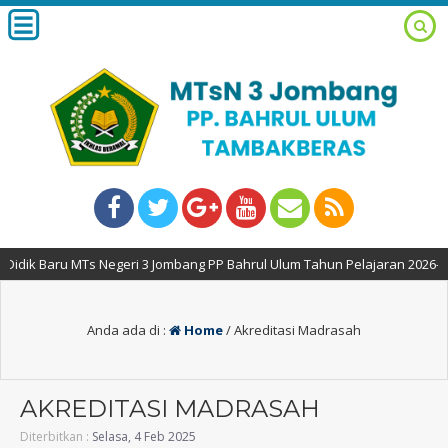
aru MTs Negeri 3 Jombang PP Bahrul Ulum Tahun Pelajaran 2026-2027 TEL
Anda ada di :
Home
/
Akreditasi Madrasah
AKREDITASI MADRASAH
Diterbitkan :
Selasa, 4 Feb 2025