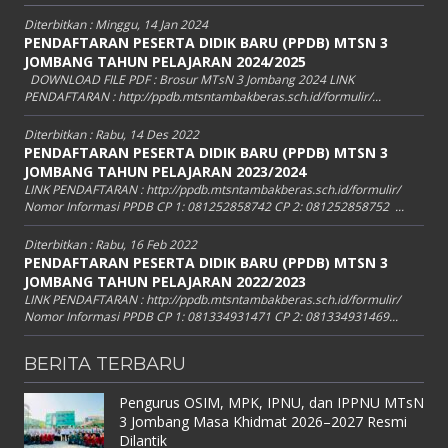
Diterbitkan :
Minggu, 14 Jan 2024
PENDAFTARAN PESERTA DIDIK BARU (PPDB) MTSN 3
JOMBANG TAHUN PELAJARAN 2024/2025
DOWNLOAD FILE PDF : Brosur MTsN 3 Jombang 2024 LINK
PENDAFTARAN : http://ppdb.mtsntambakberas.sch.id/formulir/...
Diterbitkan :
Rabu, 14 Des 2022
PENDAFTARAN PESERTA DIDIK BARU (PPDB) MTSN 3
JOMBANG TAHUN PELAJARAN 2023/2024
LINK PENDAFTARAN : http://ppdb.mtsntambakberas.sch.id/formulir/
Nomor Informasi PPDB CP 1: 081252858742 CP 2: 081252858752 ...
Diterbitkan :
Rabu, 16 Feb 2022
PENDAFTARAN PESERTA DIDIK BARU (PPDB) MTSN 3
JOMBANG TAHUN PELAJARAN 2022/2023
LINK PENDAFTARAN : http://ppdb.mtsntambakberas.sch.id/formulir/
Nomor Informasi PPDB CP 1: 081334931471 CP 2: 081334931469...
BERITA TERBARU
Pengurus OSIM, MPK, IPNU, dan IPPNU MTsN
3 Jombang Masa Khidmat 2026–2027 Resmi
Dilantik