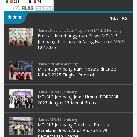
PRESTASI
Nama : Excellent Class Program of MTsN 3 Jombang
Prestasi Membanggakan: Siswa MTsN 3
Jombang Raih Juara di Ajang Nasional MAPK
Fair 2025
Nama : Paskib Matsanega
MTsN 3 Jombang Raih Prestasi di LKBB
KIBAR 2025 Tingkat Provinsi
Nama : MTsN 3 Jombang
MTsN 3 Jombang Juara Umum PORSENI
2025 dengan 15 Medali Emas
Nama : MTsN 3 Jombang
MTsN 3 Jombang Torehkan Prestasi
Gemilang di Hari Amal Bhakti ke-79
Kementerian Agama