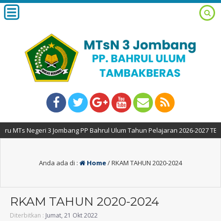
s Negeri 3 Jombang PP Bahrul Ulum Tahun Pelajaran 2026-2027 TELAK DIB
Anda ada di :
Home
/
RKAM TAHUN 2020-2024
RKAM TAHUN 2020-2024
Diterbitkan :
Jumat, 21 Okt 2022