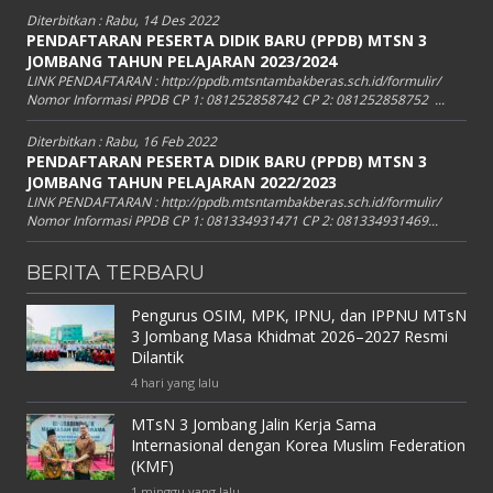
Diterbitkan :
Rabu, 14 Des 2022
PENDAFTARAN PESERTA DIDIK BARU (PPDB) MTSN 3
JOMBANG TAHUN PELAJARAN 2023/2024
LINK PENDAFTARAN : http://ppdb.mtsntambakberas.sch.id/formulir/
Nomor Informasi PPDB CP 1: 081252858742 CP 2: 081252858752 ...
Diterbitkan :
Rabu, 16 Feb 2022
PENDAFTARAN PESERTA DIDIK BARU (PPDB) MTSN 3
JOMBANG TAHUN PELAJARAN 2022/2023
LINK PENDAFTARAN : http://ppdb.mtsntambakberas.sch.id/formulir/
Nomor Informasi PPDB CP 1: 081334931471 CP 2: 081334931469...
BERITA TERBARU
Pengurus OSIM, MPK, IPNU, dan IPPNU MTsN
3 Jombang Masa Khidmat 2026–2027 Resmi
Dilantik
4 hari yang lalu
MTsN 3 Jombang Jalin Kerja Sama
Internasional dengan Korea Muslim Federation
(KMF)
1 minggu yang lalu