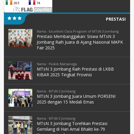
PRESTASI
Nama : Excellent Class Program of MTsN 3 Jombang
Prestasi Membanggakan: Siswa MTsN 3
Jombang Raih Juara di Ajang Nasional MAPK
Fair 2025
Nama : Paskib Matsanega
MTsN 3 Jombang Raih Prestasi di LKBB
KIBAR 2025 Tingkat Provinsi
Nama : MTsN 3 Jombang
MTsN 3 Jombang Juara Umum PORSENI
2025 dengan 15 Medali Emas
Nama : MTsN 3 Jombang
MTsN 3 Jombang Torehkan Prestasi
Gemilang di Hari Amal Bhakti ke-79