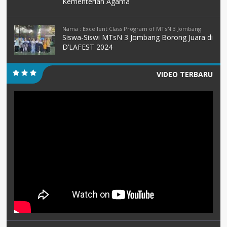
Kementerian Agama
Nama : Excellent Class Program of MTsN 3 Jombang
Siswa-Siswi MTsN 3 Jombang Borong Juara di
D’LAFEST 2024
VIDEO TERBARU