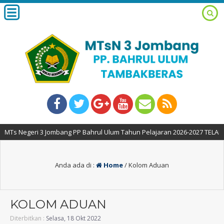
egeri 3 Jombang PP Bahrul Ulum Tahun Pelajaran 2026-2027 TELAK DIBUKA
Anda ada di :
Home
/
Kolom Aduan
KOLOM ADUAN
Diterbitkan :
Selasa, 18 Okt 2022