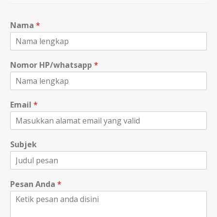
Nama
*
Nomor HP/whatsapp
*
Email
*
Subjek
Pesan Anda
*