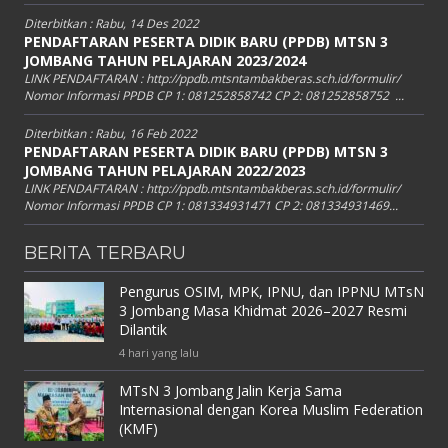
Diterbitkan :
Rabu, 14 Des 2022
PENDAFTARAN PESERTA DIDIK BARU (PPDB) MTSN 3
JOMBANG TAHUN PELAJARAN 2023/2024
LINK PENDAFTARAN : http://ppdb.mtsntambakberas.sch.id/formulir/
Nomor Informasi PPDB CP 1: 081252858742 CP 2: 081252858752 ...
Diterbitkan :
Rabu, 16 Feb 2022
PENDAFTARAN PESERTA DIDIK BARU (PPDB) MTSN 3
JOMBANG TAHUN PELAJARAN 2022/2023
LINK PENDAFTARAN : http://ppdb.mtsntambakberas.sch.id/formulir/
Nomor Informasi PPDB CP 1: 081334931471 CP 2: 081334931469...
BERITA TERBARU
Pengurus OSIM, MPK, IPNU, dan IPPNU MTsN
3 Jombang Masa Khidmat 2026–2027 Resmi
Dilantik
4 hari yang lalu
MTsN 3 Jombang Jalin Kerja Sama
Internasional dengan Korea Muslim Federation
(KMF)