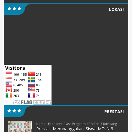
LOKASI
PRESTASI
Nama : Excellent Class Program of MTsN 3 Jombang
Prestasi Membanggakan: Siswa MTsN 3