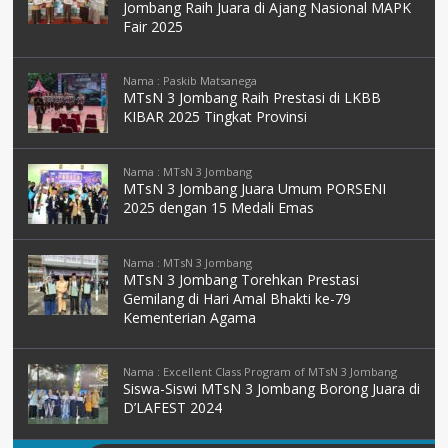
Jombang Raih Juara di Ajang Nasional MAPK
Fair 2025
Nama : Paskib Matsanega
MTsN 3 Jombang Raih Prestasi di LKBB
KIBAR 2025 Tingkat Provinsi
Nama : MTsN 3 Jombang
MTsN 3 Jombang Juara Umum PORSENI
2025 dengan 15 Medali Emas
Nama : MTsN 3 Jombang
MTsN 3 Jombang Torehkan Prestasi
Gemilang di Hari Amal Bhakti ke-79
Kementerian Agama
Nama : Excellent Class Program of MTsN 3 Jombang
Siswa-Siswi MTsN 3 Jombang Borong Juara di
D’LAFEST 2024