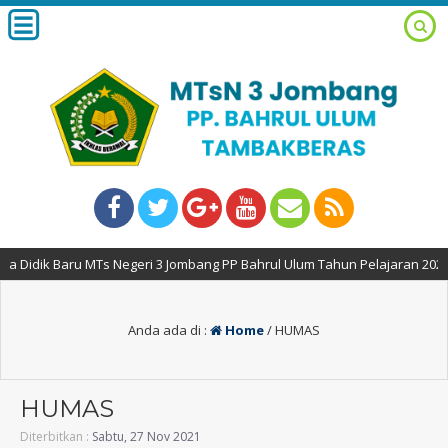
ik Baru MTs Negeri 3 Jombang PP Bahrul Ulum Tahun Pelajaran 2026-2027
Anda ada di :
Home
/
HUMAS
HUMAS
Diterbitkan :
Sabtu, 27 Nov 2021