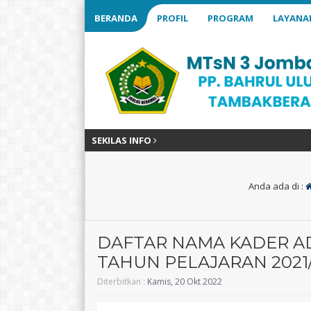
BERANDA
PROFIL
PROGRAM
LAYANA
SEKILAS INFO
Anda ada di :
DAFTAR NAMA KADER A
TAHUN PELAJARAN 2021
Diterbitkan :
Kamis, 20 Okt 2022