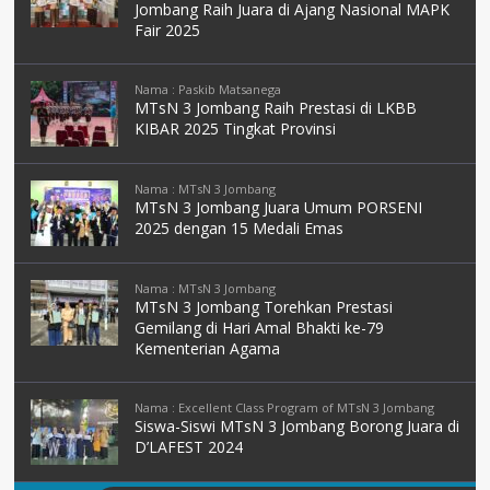
Jombang Raih Juara di Ajang Nasional MAPK
Fair 2025
Nama : Paskib Matsanega
MTsN 3 Jombang Raih Prestasi di LKBB
KIBAR 2025 Tingkat Provinsi
Nama : MTsN 3 Jombang
MTsN 3 Jombang Juara Umum PORSENI
2025 dengan 15 Medali Emas
Nama : MTsN 3 Jombang
MTsN 3 Jombang Torehkan Prestasi
Gemilang di Hari Amal Bhakti ke-79
Kementerian Agama
Nama : Excellent Class Program of MTsN 3 Jombang
Siswa-Siswi MTsN 3 Jombang Borong Juara di
D’LAFEST 2024