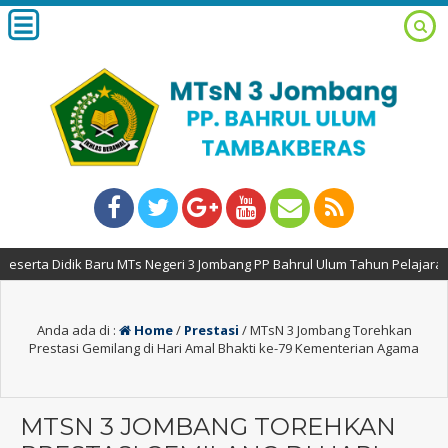
ik Baru MTs Negeri 3 Jombang PP Bahrul Ulum Tahun Pelajaran 2026-2027
Anda ada di :
Home
/
Prestasi
/
MTsN 3 Jombang Torehkan
Prestasi Gemilang di Hari Amal Bhakti ke-79 Kementerian Agama
MTSN 3 JOMBANG TOREHKAN