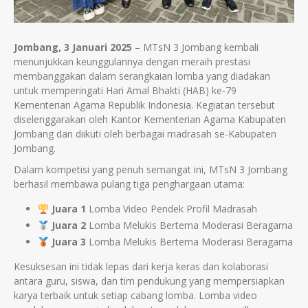
Jombang, 3 Januari 2025
– MTsN 3 Jombang kembali
menunjukkan keunggulannya dengan meraih prestasi
membanggakan dalam serangkaian lomba yang diadakan
untuk memperingati Hari Amal Bhakti (HAB) ke-79
Kementerian Agama Republik Indonesia. Kegiatan tersebut
diselenggarakan oleh Kantor Kementerian Agama Kabupaten
Jombang dan diikuti oleh berbagai madrasah se-Kabupaten
Jombang.
Dalam kompetisi yang penuh semangat ini, MTsN 3 Jombang
berhasil membawa pulang tiga penghargaan utama:
Juara 1
Lomba Video Pendek Profil Madrasah
Juara 2
Lomba Melukis Bertema Moderasi Beragama
Juara 3
Lomba Melukis Bertema Moderasi Beragama
Kesuksesan ini tidak lepas dari kerja keras dan kolaborasi
antara guru, siswa, dan tim pendukung yang mempersiapkan
karya terbaik untuk setiap cabang lomba. Lomba video