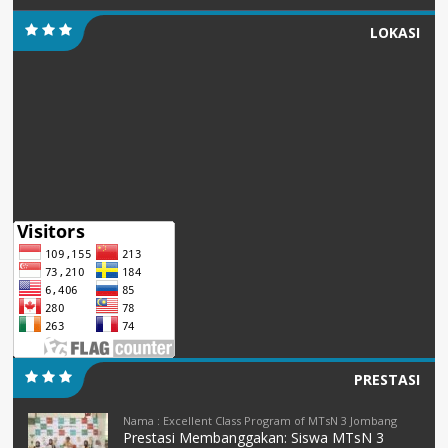
LOKASI
PRESTASI
Nama : Excellent Class Program of MTsN 3 Jombang
Prestasi Membanggakan: Siswa MTsN 3