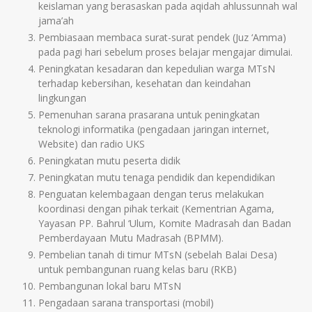
keislaman yang berasaskan pada aqidah ahlussunnah wal
jama’ah
Pembiasaan membaca surat-surat pendek (Juz ‘Amma)
pada pagi hari sebelum proses belajar mengajar dimulai.
Peningkatan kesadaran dan kepedulian warga MTsN
terhadap kebersihan, kesehatan dan keindahan
lingkungan
Pemenuhan sarana prasarana untuk peningkatan
teknologi informatika (pengadaan jaringan internet,
Website) dan radio UKS
Peningkatan mutu peserta didik
Peningkatan mutu tenaga pendidik dan kependidikan
Penguatan kelembagaan dengan terus melakukan
koordinasi dengan pihak terkait (Kementrian Agama,
Yayasan PP. Bahrul ‘Ulum, Komite Madrasah dan Badan
Pemberdayaan Mutu Madrasah (BPMM).
Pembelian tanah di timur MTsN (sebelah Balai Desa)
untuk pembangunan ruang kelas baru (RKB)
Pembangunan lokal baru MTsN
Pengadaan sarana transportasi (mobil)