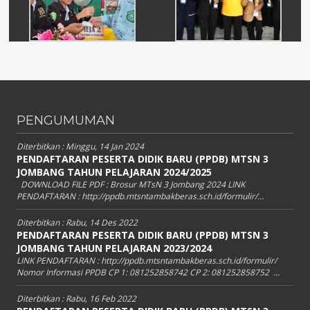
PENGUMUMAN
Diterbitkan :
Minggu, 14 Jan 2024
PENDAFTARAN PESERTA DIDIK BARU (PPDB) MTSN 3
JOMBANG TAHUN PELAJARAN 2024/2025
DOWNLOAD FILE PDF : Brosur MTsN 3 Jombang 2024 LINK
PENDAFTARAN : http://ppdb.mtsntambakberas.sch.id/formulir/...
Diterbitkan :
Rabu, 14 Des 2022
PENDAFTARAN PESERTA DIDIK BARU (PPDB) MTSN 3
JOMBANG TAHUN PELAJARAN 2023/2024
LINK PENDAFTARAN : http://ppdb.mtsntambakberas.sch.id/formulir/
Nomor Informasi PPDB CP 1: 081252858742 CP 2: 081252858752 ...
Diterbitkan :
Rabu, 16 Feb 2022