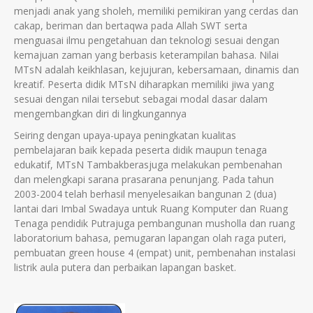
menjadi anak yang sholeh, memiliki pemikiran yang cerdas dan
cakap, beriman dan bertaqwa pada Allah SWT serta
menguasai ilmu pengetahuan dan teknologi sesuai dengan
kemajuan zaman yang berbasis keterampilan bahasa. Nilai
MTsN adalah keikhlasan, kejujuran, kebersamaan, dinamis dan
kreatif. Peserta didik MTsN diharapkan memiliki jiwa yang
sesuai dengan nilai tersebut sebagai modal dasar dalam
mengembangkan diri di lingkungannya
Seiring dengan upaya-upaya peningkatan kualitas
pembelajaran baik kepada peserta didik maupun tenaga
edukatif, MTsN Tambakberasjuga melakukan pembenahan
dan melengkapi sarana prasarana penunjang. Pada tahun
2003-2004 telah berhasil menyelesaikan bangunan 2 (dua)
lantai dari Imbal Swadaya untuk Ruang Komputer dan Ruang
Tenaga pendidik Putrajuga pembangunan musholla dan ruang
laboratorium bahasa, pemugaran lapangan olah raga puteri,
pembuatan green house 4 (empat) unit, pembenahan instalasi
listrik aula putera dan perbaikan lapangan basket.