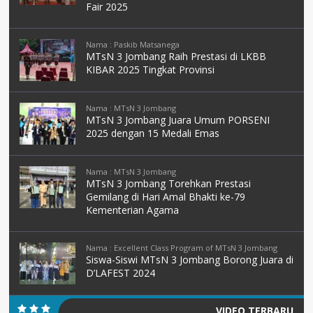
Fair 2025
Nama : Paskib Matsanega
MTsN 3 Jombang Raih Prestasi di LKBB
KIBAR 2025 Tingkat Provinsi
Nama : MTsN 3 Jombang
MTsN 3 Jombang Juara Umum PORSENI
2025 dengan 15 Medali Emas
Nama : MTsN 3 Jombang
MTsN 3 Jombang Torehkan Prestasi
Gemilang di Hari Amal Bhakti ke-79
Kementerian Agama
Nama : Excellent Class Program of MTsN 3 Jombang
Siswa-Siswi MTsN 3 Jombang Borong Juara di
D’LAFEST 2024
VIDEO TERBARU