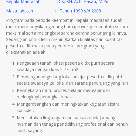
Kepala Madrasah : Drs. KH. Ach. Hasan, M.PdI.
Masa Jabatan : Tahun 1999 s/d 2008
Program pada periode keempat ini kepala madrasah sudah
mulai memfungsikan gedung baru (proyek pemerintah) secara
maksimal serta melengkapi sarana-sarana penunjang lainnya.
Sedangkan untuk lebih meningkatkan kualitas dan kuantitas
peserta didik maka pada periode ini program yang
dilaksanakan adalah :
Pengadaan tanah lokasi peserta didik putri secara
swadaya dengan luas 2.275 m
2
.
Pembangunan gedung lokal belajar peserta didik putri
secara swadaya 20 lokal dan sarana penunjang yang lain
Peningkatan mutu proses belajar mengajar dan
melengkapi perangkat lunak.
Mengembangkan dan meningkatkan kegiatan ekstra
kurikuler.
Menciptakan lingkungan dan suasana belajar yang
nyaman dan tenaga pendidikyang profesional dan penuh
kasih sayang.