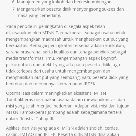
Manajemen yang kokoh dan berkesinambungan.
Mengantarkan peserta didik menyongsong sukses dan
masa yang cemerlang.
Pada periode ini peningkatan di segala aspek telah
dilaksanakan oleh MTsN Tambakberas, sebagai usaha untuk
mengembangkan madrasah untuk menghasilkan out put yang
berkualitas. Berbagai peningkatan tersebut adalah kurikulum,
sarana prasarana, serta kualitas dari tenaga pendidik sebagai
media transformasi ilmu. Pengembangan aspek kognitif,
psikomotorik dan afektif yang ada pada peserta didik juga
tidak terlepas dari usaha untuk mengembangkan dan
menghasilkan out put yang seimbang, yaitu peserta didik yang
berimtaq dan mempunyai kemampuan IPTEK.
Optimalisasi dalam meningkatkan eksistensi MTsN
Tambakberas merupakan usaha dalam mewujudkan visi dan
misi yang telah menjadi pedoman. Adapun visi, misi dan tujuan
MTsN Tambakberas Jombang adalah sebagaimana tertera
dalam Renstra Tahap III.
Aplikasi dan Visi yang ada di MTsN adalah sholeh, cerdas,
cakap, IMTAQ dan IPTEK. Peserta didik MTsN diharapkan