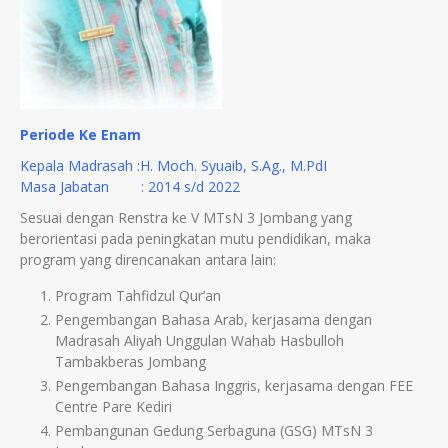
Periode Ke Enam
Kepala Madrasah :H. Moch. Syuaib, S.Ag., M.PdI
Masa Jabatan : 2014 s/d 2022
Sesuai dengan Renstra ke V MTsN 3 Jombang yang
berorientasi pada peningkatan mutu pendidikan, maka
program yang direncanakan antara lain:
Program Tahfidzul Qur’an
Pengembangan Bahasa Arab, kerjasama dengan
Madrasah Aliyah Unggulan Wahab Hasbulloh
Tambakberas Jombang
Pengembangan Bahasa Inggris, kerjasama dengan FEE
Centre Pare Kediri
Pembangunan Gedung Serbaguna (GSG) MTsN 3