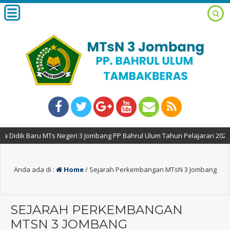
Negeri 3 Jombang PP Bahrul Ulum Tahun Pelajaran 2026-2027 TELAK DIBUK
Anda ada di :
Home
/
Sejarah Perkembangan MTsN 3 Jombang
SEJARAH PERKEMBANGAN
MTSN 3 JOMBANG