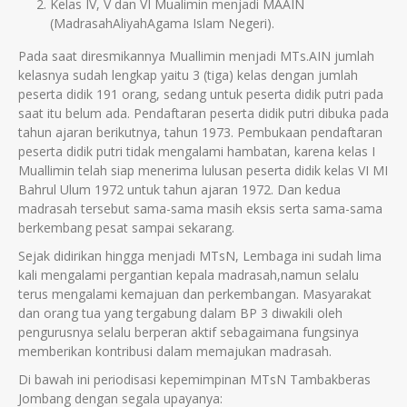
Kelas IV, V dan VI Mualimin menjadi MAAIN
(MadrasahAliyahAgama Islam Negeri).
Pada saat diresmikannya Muallimin menjadi MTs.AIN jumlah
kelasnya sudah lengkap yaitu 3 (tiga) kelas dengan jumlah
peserta didik 191 orang, sedang untuk peserta didik putri pada
saat itu belum ada. Pendaftaran peserta didik putri dibuka pada
tahun ajaran berikutnya, tahun 1973. Pembukaan pendaftaran
peserta didik putri tidak mengalami hambatan, karena kelas I
Muallimin telah siap menerima lulusan peserta didik kelas VI MI
Bahrul Ulum 1972 untuk tahun ajaran 1972. Dan kedua
madrasah tersebut sama-sama masih eksis serta sama-sama
berkembang pesat sampai sekarang.
Sejak didirikan hingga menjadi MTsN, Lembaga ini sudah lima
kali mengalami pergantian kepala madrasah,namun selalu
terus mengalami kemajuan dan perkembangan. Masyarakat
dan orang tua yang tergabung dalam BP 3 diwakili oleh
pengurusnya selalu berperan aktif sebagaimana fungsinya
memberikan kontribusi dalam memajukan madrasah.
Di bawah ini periodisasi kepemimpinan MTsN Tambakberas
Jombang dengan segala upayanya: