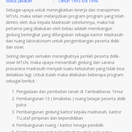
Masa Jabatan : Tahun 1993 s/d 1998
Sebagai upaya untuk meningkatkan kinerja dan manajemen
MTsN, maka selain melanjutkan program-program yang telah
dirintis oleh dua Kepala Madrasah sebelumnya, maka hal
pertama yang dilakukan oleh beliau adalah membangun
gedung bertingkat yang difungsikan sebagai kantor Madrasah
dan ruang laboratorium untuk pengembangan peserta didik
dan siswi.
Seiring dengan semakin meningkatnya jumlah peserta didik-
siswi MTsN, maka upaya menambah gedung dan sarana
prasarana madrasah menjadi suatu kebutuhan yang tidak bisa
dielakkan lagi. Untuk itulah maka dilakukan beberapa program
sebagai berikut :
Pengadaan dan pembelian tanah di Tambakberas Timur
Pembangunan 15 ( limabelas ) ruang belajar peserta didik
putra
Pembangunan gedung kantor kepala madrasah, kantor
TU,staf pimpinan dan kependidikan
Pembangunan ruang / kantor tenaga pendidik