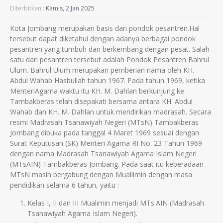
Diterbitkan :
Kamis, 2 Jan 2025
Kota Jombang merupakan basis dari pondok pesantren.Hal
tersebut dapat diketahui dengan adanya berbagai pondok
pesantren yang tumbuh dan berkembang dengan pesat. Salah
satu dari pesantren tersebut adalah Pondok Pesantren Bahrul
Ulum. Bahrul Ulum merupakan pemberian nama oleh KH.
Abdul Wahab Hasbullah tahun 1967. Pada tahun 1969, ketika
MenteriAgama waktu itu KH. M. Dahlan berkunjung ke
Tambakberas telah disepakati bersama antara KH. Abdul
Wahab dan KH. M. Dahlan untuk mendirikan madrasah. Secara
resmi Madrasah Tsanawiyah Negeri (MTsN) Tambakberas
Jombang dibuka pada tanggal 4 Maret 1969 sesuai dengan
Surat Keputusan (SK) Menteri Agama RI No. 23 Tahun 1969
dengan nama Madrasah Tsanawiyah Agama Islam Negeri
(MTsAIN) Tambakberas Jombang. Pada saat itu keberadaan
MTsN masih bergabung dengan Muallimin dengan masa
pendidikan selama 6 tahun, yaitu :
Kelas I, II dan III Mualimin menjadi MTs.AIN (Madrasah
Tsanawiyah Agama Islam Negeri).