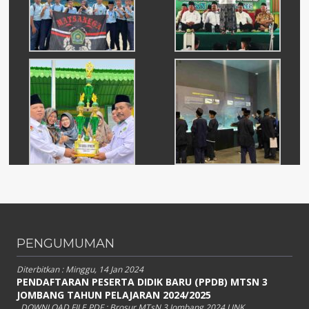
PENGUMUMAN
Diterbitkan :
Minggu, 14 Jan 2024
PENDAFTARAN PESERTA DIDIK BARU (PPDB) MTSN 3
JOMBANG TAHUN PELAJARAN 2024/2025
DOWNLOAD FILE PDF : Brosur MTsN 3 Jombang 2024 LINK