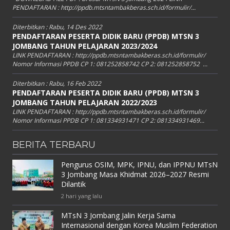
PENDAFTARAN : http://ppdb.mtsntambakberas.sch.id/formulir/...
Diterbitkan :
Rabu, 14 Des 2022
PENDAFTARAN PESERTA DIDIK BARU (PPDB) MTSN 3
JOMBANG TAHUN PELAJARAN 2023/2024
LINK PENDAFTARAN : http://ppdb.mtsntambakberas.sch.id/formulir/
Nomor Informasi PPDB CP 1: 081252858742 CP 2: 081252858752 ...
Diterbitkan :
Rabu, 16 Feb 2022
PENDAFTARAN PESERTA DIDIK BARU (PPDB) MTSN 3
JOMBANG TAHUN PELAJARAN 2022/2023
LINK PENDAFTARAN : http://ppdb.mtsntambakberas.sch.id/formulir/
Nomor Informasi PPDB CP 1: 081334931471 CP 2: 081334931469...
BERITA TERBARU
Pengurus OSIM, MPK, IPNU, dan IPPNU MTsN
3 Jombang Masa Khidmat 2026–2027 Resmi
Dilantik
2 hari yang lalu
MTsN 3 Jombang Jalin Kerja Sama
Internasional dengan Korea Muslim Federation