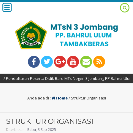
aftaran Peserta Didik Baru MTs Negeri 3 Jombang PP Bahrul Ulum Tahun 
Anda ada di :
Home
/
Struktur Organisasi
STRUKTUR ORGANISASI
Diterbitkan :
Rabu, 3 Sep 2025