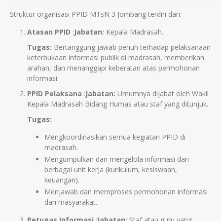
Struktur organisasi PPID MTsN 3 Jombang terdiri dari:
Atasan PPID
:
Jabatan:
Kepala Madrasah.
Tugas:
Bertanggung jawab penuh terhadap pelaksanaan
keterbukaan informasi publik di madrasah, memberikan
arahan, dan menanggapi keberatan atas permohonan
informasi.
PPID Pelaksana
:
Jabatan:
Umumnya dijabat oleh Wakil
Kepala Madrasah Bidang Humas atau staf yang ditunjuk.
Tugas:
Mengkoordinasikan semua kegiatan PPID di
madrasah.
Mengumpulkan dan mengelola informasi dari
berbagai unit kerja (kurikulum, kesiswaan,
keuangan).
Menjawab dan memproses permohonan informasi
dari masyarakat.
Petugas Informasi
:
Jabatan:
Staf atau guru yang