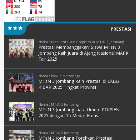
PRESTASI
Nama : Excellent Class Program of MTsN 3 Jombang
Prestasi Membanggakan: Siswa MTsN 3
Jombang Raih Juara di Ajang Nasional MAPK
Fair 2025
Nama : Paskib Matsanega
MTsN 3 Jombang Raih Prestasi di LKBB
KIBAR 2025 Tingkat Provinsi
Nama : MTsN 3 Jombang
MTsN 3 Jombang Juara Umum PORSENI
2025 dengan 15 Medali Emas
Nama : MTsN 3 Jombang
MTsN 3 Jombang Torehkan Prestasi