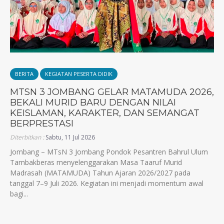
BERITA
KEGIATAN PESERTA DIDIK
MTSN 3 JOMBANG GELAR MATAMUDA 2026,
BEKALI MURID BARU DENGAN NILAI
KEISLAMAN, KARAKTER, DAN SEMANGAT
BERPRESTASI
Diterbitkan :
Sabtu, 11 Jul 2026
Jombang – MTsN 3 Jombang Pondok Pesantren Bahrul Ulum
Tambakberas menyelenggarakan Masa Taaruf Murid
Madrasah (MATAMUDA) Tahun Ajaran 2026/2027 pada
tanggal 7–9 Juli 2026. Kegiatan ini menjadi momentum awal
bagi...