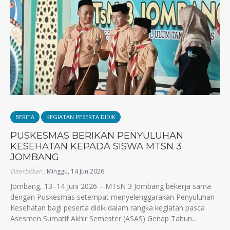
BERITA
KEGIATAN PESERTA DIDIK
PUSKESMAS BERIKAN PENYULUHAN
KESEHATAN KEPADA SISWA MTSN 3
JOMBANG
Diterbitkan :
Minggu, 14 Jun 2026
Jombang, 13–14 Juni 2026 – MTsN 3 Jombang bekerja sama
dengan Puskesmas setempat menyelenggarakan Penyuluhan
Kesehatan bagi peserta didik dalam rangka kegiatan pasca
Asesmen Sumatif Akhir Semester (ASAS) Genap Tahun...