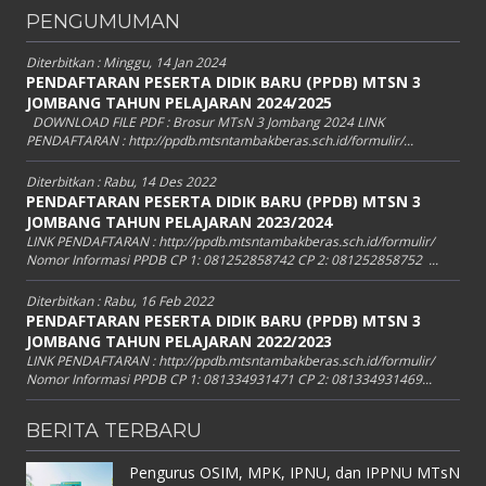
PENGUMUMAN
Diterbitkan :
Minggu, 14 Jan 2024
PENDAFTARAN PESERTA DIDIK BARU (PPDB) MTSN 3
JOMBANG TAHUN PELAJARAN 2024/2025
DOWNLOAD FILE PDF : Brosur MTsN 3 Jombang 2024 LINK
PENDAFTARAN : http://ppdb.mtsntambakberas.sch.id/formulir/...
Diterbitkan :
Rabu, 14 Des 2022
PENDAFTARAN PESERTA DIDIK BARU (PPDB) MTSN 3
JOMBANG TAHUN PELAJARAN 2023/2024
LINK PENDAFTARAN : http://ppdb.mtsntambakberas.sch.id/formulir/
Nomor Informasi PPDB CP 1: 081252858742 CP 2: 081252858752 ...
Diterbitkan :
Rabu, 16 Feb 2022
PENDAFTARAN PESERTA DIDIK BARU (PPDB) MTSN 3
JOMBANG TAHUN PELAJARAN 2022/2023
LINK PENDAFTARAN : http://ppdb.mtsntambakberas.sch.id/formulir/
Nomor Informasi PPDB CP 1: 081334931471 CP 2: 081334931469...
BERITA TERBARU
Pengurus OSIM, MPK, IPNU, dan IPPNU MTsN