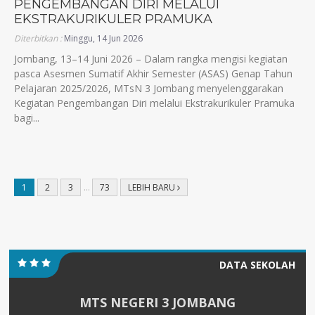
PENGEMBANGAN DIRI MELALUI
EKSTRAKURIKULER PRAMUKA
Diterbitkan :
Minggu, 14 Jun 2026
Jombang, 13–14 Juni 2026 – Dalam rangka mengisi kegiatan
pasca Asesmen Sumatif Akhir Semester (ASAS) Genap Tahun
Pelajaran 2025/2026, MTsN 3 Jombang menyelenggarakan
Kegiatan Pengembangan Diri melalui Ekstrakurikuler Pramuka
bagi...
1
2
3
…
73
LEBIH BARU
DATA SEKOLAH
MTS NEGERI 3 JOMBANG