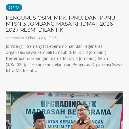
BERITA
PENGURUS OSIM, MPK, IPNU, DAN IPPNU
MTSN 3 JOMBANG MASA KHIDMAT 2026–
2027 RESMI DILANTIK
Diterbitkan :
Selasa, 4 Agu 2026
Jombang – Semangat kepemimpinan dan regenerasi
organisasi siswa kembali tumbuh di MTsN 3 Jombang.
Bertempat di lapangan utama MTsN 3 Jombang, Senin
(3/8/2026), dilaksanakan pelantikan Pengurus Organisasi Siswa
Intra Madrasah...