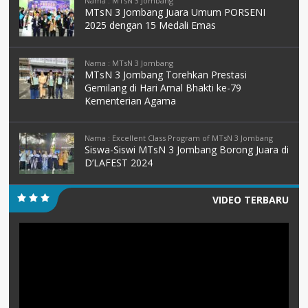
Nama : MTsN 3 Jombang
MTsN 3 Jombang Juara Umum PORSENI
2025 dengan 15 Medali Emas
Nama : MTsN 3 Jombang
MTsN 3 Jombang Torehkan Prestasi
Gemilang di Hari Amal Bhakti ke-79
Kementerian Agama
Nama : Excellent Class Program of MTsN 3 Jombang
Siswa-Siswi MTsN 3 Jombang Borong Juara di
D’LAFEST 2024
VIDEO TERBARU