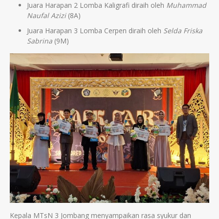
Juara Harapan 2 Lomba Kaligrafi diraih oleh
Muhammad
Naufal Azizi
(8A)
Juara Harapan 3 Lomba Cerpen diraih oleh
Selda Friska
Sabrina
(9M)
Kepala MTsN 3 Jombang menyampaikan rasa syukur dan