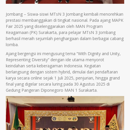
Jombang – Siswa-siswi MTsN 3 Jombang kembali menorehkan
prestasi membanggakan di tingkat nasional. Pada ajang MAPK
Fair 2025 yang diselenggarakan oleh MAN Program
Keagamaan (PK) Surakarta, para pelajar MTsN 3 Jombang
berhasil meraih sejumlah penghargaan dalam berbagai cabang
lomba.
Ajang bergengsi ini mengusung tema “With Dignity and Unity,
Representing Diversity” dengan ide utama menyorot
keindahan serta keberagaman Indonesia. Kegiatan
berlangsung dengan sistem hybrid, dimulai dari pendaftaran
karya secara online sejak 1 Juli 2025, penjurian, hingga grand
final yang digelar secara luring pada 30 Agustus 2025 di
Gedung Pangeran Diponegoro MAN 1 Surakarta.