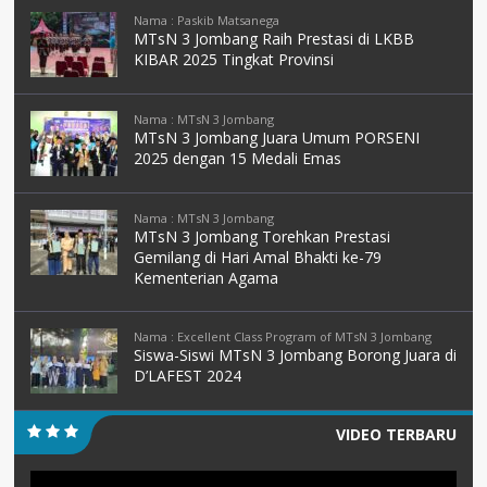
Nama : Paskib Matsanega
MTsN 3 Jombang Raih Prestasi di LKBB
KIBAR 2025 Tingkat Provinsi
Nama : MTsN 3 Jombang
MTsN 3 Jombang Juara Umum PORSENI
2025 dengan 15 Medali Emas
Nama : MTsN 3 Jombang
MTsN 3 Jombang Torehkan Prestasi
Gemilang di Hari Amal Bhakti ke-79
Kementerian Agama
Nama : Excellent Class Program of MTsN 3 Jombang
Siswa-Siswi MTsN 3 Jombang Borong Juara di
D’LAFEST 2024
VIDEO TERBARU