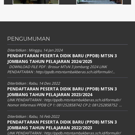
PENGUMUMAN
Diterbitkan :
Minggu, 14 Jan 2024
PENDAFTARAN PESERTA DIDIK BARU (PPDB) MTSN 3
JOMBANG TAHUN PELAJARAN 2024/2025
DOWNLOAD FILE PDF : Brosur MTsN 3 Jombang 2024 LINK
PENDAFTARAN : http://ppdb.mtsntambakberas.sch.id/formulir/...
Diterbitkan :
Rabu, 14 Des 2022
PENDAFTARAN PESERTA DIDIK BARU (PPDB) MTSN 3
JOMBANG TAHUN PELAJARAN 2023/2024
LINK PENDAFTARAN : http://ppdb.mtsntambakberas.sch.id/formulir/
Nomor Informasi PPDB CP 1: 081252858742 CP 2: 081252858752 ...
Diterbitkan :
Rabu, 16 Feb 2022
PENDAFTARAN PESERTA DIDIK BARU (PPDB) MTSN 3
JOMBANG TAHUN PELAJARAN 2022/2023
LINK PENDAFTARAN : http://ppdb.mtsntambakberas.sch.id/formulir/