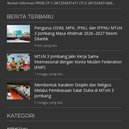
Nomor Informasi PPDB CP 1: 081334931471 CP 2: 081334931469...
BERITA TERBARU
Pengurus OSIM, MPK, IPNU, dan IPPNU MTsN
3 Jombang Masa Khidmat 2026–2027 Resmi
Dilantik
5 hari yang lalu
MTsN 3 Jombang Jalin Kerja Sama
Internasional dengan Korea Muslim Federation
(KMF)
1 minggu yang lalu
Membentuk Karakter Disiplin dan Religius
Melalui Pembiasaan Salat Duha di MTsN 3
Jombang
3 minggu yang lalu
KATEGORI
Artikel Guru