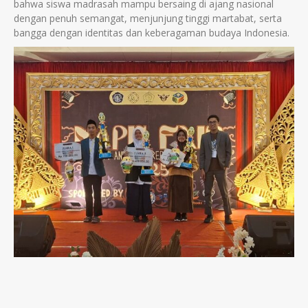
bahwa siswa madrasah mampu bersaing di ajang nasional
dengan penuh semangat, menjunjung tinggi martabat, serta
bangga dengan identitas dan keberagaman budaya Indonesia.