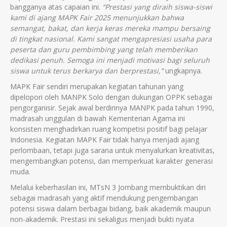
bangganya atas capaian ini.
“Prestasi yang diraih siswa-siswi
kami di ajang MAPK Fair 2025 menunjukkan bahwa
semangat, bakat, dan kerja keras mereka mampu bersaing
di tingkat nasional. Kami sangat mengapresiasi usaha para
peserta dan guru pembimbing yang telah memberikan
dedikasi penuh. Semoga ini menjadi motivasi bagi seluruh
siswa untuk terus berkarya dan berprestasi,”
ungkapnya.
MAPK Fair sendiri merupakan kegiatan tahunan yang
dipelopori oleh MANPK Solo dengan dukungan OPPK sebagai
pengorganisir. Sejak awal berdirinya MANPK pada tahun 1990,
madrasah unggulan di bawah Kementerian Agama ini
konsisten menghadirkan ruang kompetisi positif bagi pelajar
Indonesia. Kegiatan MAPK Fair tidak hanya menjadi ajang
perlombaan, tetapi juga sarana untuk menyalurkan kreativitas,
mengembangkan potensi, dan memperkuat karakter generasi
muda.
Melalui keberhasilan ini, MTsN 3 Jombang membuktikan diri
sebagai madrasah yang aktif mendukung pengembangan
potensi siswa dalam berbagai bidang, baik akademik maupun
non-akademik. Prestasi ini sekaligus menjadi bukti nyata