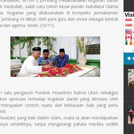
Pahlawan, MTsN 3 Jombang melaksanakan kegiatan ziarah
Hasbullah, salah satu tokoh besar pendiri Nahdlatul Ulama
ia. Kegiatan yang dilaksanakan di kompleks pemakaman
ombang ini diikuti oleh para guru dan siswa sebagai bentuk
a dan agama. Senin, (10/11).
ah satu pengasuh Pondok Pesantren Bahrul Ulum sekaligus
apresiasi terhadap kegiatan ziarah yang diinisiasi oleh
merupakan contoh nyata dari kebiasaan baik yang perlu
SAW:
rbuatan) yang baik dalam Islam, maka ia akan mendapatkan
ya setelahnya, tanpa mengurangi pahala mereka sedikit