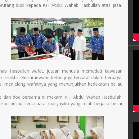
erutang budi kepada KH. Abdul Wahab Hasbullah atas jasa-
ahab Hasbullah wafat, jutaan manusia memadati kawasan
erakhir. Keistimewaan beliau juga tercatat dalam berbagai
itual menjelang wafatnya yang menunjukkan kedekatan beliau
unga dan doa bersama di makam KH. Abdul Wahab Hasbullah.
an beliau serta para masyayikh yang telah berjasa besar