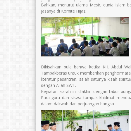
Bahkan, menurut ulama Mesir, dunia Islam b
jasanya di Komite Hijaz.
Dikisahkan pula bahwa ketika KH. Abdul W
Tambakberas untuk memberikan penghormatan t
literatur pesantren, salah satunya kisah spir
dengan Allah SWT.
Kegiatan ziarah ini diakhiri dengan tabur b
Para guru dan siswa tampak khidmat mendoak
dalam dakwah dan perjuangan bangsa.