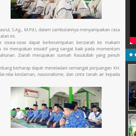
rul, S.Ag., M.Pd.I, dalam sambutannya menyampaikan rasa
tan ini.
ma siswa-siswi dapat berkesempatan berziarah ke makam
. Ini merupakan inisiatif yang sangat baik pada momentum
tahunan. Ziarah merupakan sunnah Rasulullah yang penuh
Jombang berharap dapat meneladani semangat perjuangan KH.
-nilai keislaman, nasionalisme, dan cinta tanah air kepada