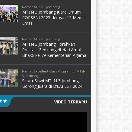
Nama : MTsN 3 Jombang
MTsN 3 Jombang Juara Umum
PORSENI 2025 dengan 15 Medali
Emas
Nama : MTsN 3 Jombang
MTsN 3 Jombang Torehkan
Prestasi Gemilang di Hari Amal
Bhakti ke-79 Kementerian Agama
Nama : Excellent Class Program of MTsN
3 Jombang
Siswa-Siswi MTsN 3 Jombang
Borong Juara di D’LAFEST 2024
VIDEO TERBARU