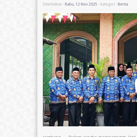
Diterbitkan :
Rabu, 12 Nov 2025
- Kategori :
Berita