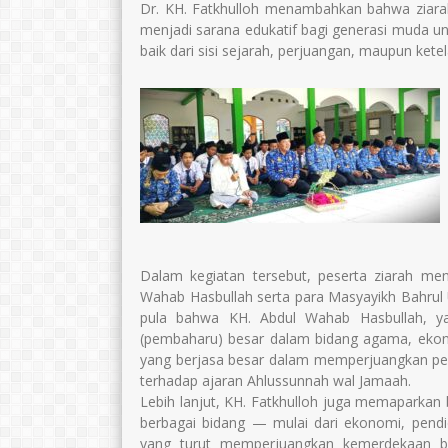
Dr. KH. Fatkhulloh menambahkan bahwa ziarah
menjadi sarana edukatif bagi generasi muda u
baik dari sisi sejarah, perjuangan, maupun ket
Dalam kegiatan tersebut, peserta ziarah men
Wahab Hasbullah serta para Masyayikh Bahrul
pula bahwa KH. Abdul Wahab Hasbullah, y
(pembaharu) besar dalam bidang agama, ekonom
yang berjasa besar dalam memperjuangkan pe
terhadap ajaran Ahlussunnah wal Jamaah.
Lebih lanjut, KH. Fatkhulloh juga memaparkan
berbagai bidang — mulai dari ekonomi, pendidik
yang turut memperjuangkan kemerdekaan bang