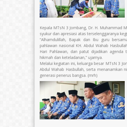
Kepala MTsN 3 Jombang, Dr. H. Muhammad Mas
syukur dan apresiasi atas terselenggaranya kegia
“Alhamdulillah, Bapak dan Ibu guru bersa
pahlawan nasional KH. Abdul Wahab Hasbullah
Hari Pahlawan, dan patut dijadikan agenda 
hikmah dan keteladanan,” ujarnya.
Melalui kegiatan ini, keluarga besar MTsN 3 
Abdul Wahab Hasbullah, serta menanamkan nilai
generasi penerus bangsa. (mrh)