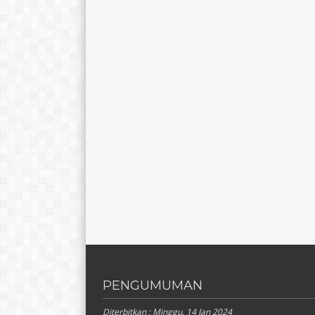
PENGUMUMAN
Diterbitkan :
Minggu, 14 Jan 2024