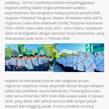
Jombang – MTsN 3 Jombang kembali menyelenggarakan
kegiatan penting dalam rangka pembinaan karakter,
kepemimpinan, dan penguatan budaya prestasi peserta didik.
Kegiatan Pelantikan Pengurus Majelis Perwakilan Kelas (MPK),
Organisasi Siswa Intra Madrasah (OSIM), Pimpinan Komisariat
IPNU–IPPNU Masa Abdi 2026–2027, serta Panitia Tasyakuran
Kelas IX dirangkaikan dengan Apresiasi Siswa Berprestasi, yang
dilaksanakan pada Senin, 2 Februari 2026.
Kegiatan ini merupakan puncak dari rangkaian proses
regenerasi organisasi siswa yang telah diawali dengan tahapan
seleksi dan pemilihan secara demokratis. Pemungutan suara
calon ketua OSIM dan MPK telah dilaksanakan pada 21 Januari
2026, yang diikuti oleh seluruh peserta didik dengan penuh
antusias dan tanggung jawab. Proses pemilihan tersebut