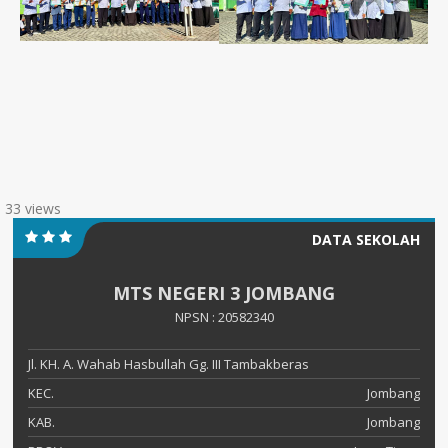
33 views
DATA SEKOLAH
MTS NEGERI 3 JOMBANG
NPSN : 20582340
Jl. KH. A. Wahab Hasbullah Gg. III Tambakberas
KEC.
Jombang
KAB.
Jombang