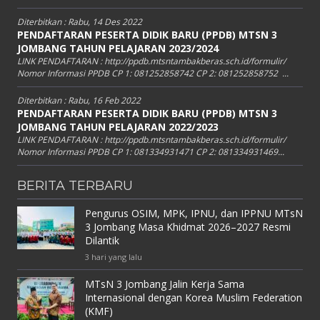
Diterbitkan :
Rabu, 14 Des 2022
PENDAFTARAN PESERTA DIDIK BARU (PPDB) MTSN 3
JOMBANG TAHUN PELAJARAN 2023/2024
LINK PENDAFTARAN : http://ppdb.mtsntambakberas.sch.id/formulir/
Nomor Informasi PPDB CP 1: 081252858742 CP 2: 081252858752 ...
Diterbitkan :
Rabu, 16 Feb 2022
PENDAFTARAN PESERTA DIDIK BARU (PPDB) MTSN 3
JOMBANG TAHUN PELAJARAN 2022/2023
LINK PENDAFTARAN : http://ppdb.mtsntambakberas.sch.id/formulir/
Nomor Informasi PPDB CP 1: 081334931471 CP 2: 081334931469...
BERITA TERBARU
Pengurus OSIM, MPK, IPNU, dan IPPNU MTsN
3 Jombang Masa Khidmat 2026–2027 Resmi
Dilantik
3 hari yang lalu
MTsN 3 Jombang Jalin Kerja Sama
Internasional dengan Korea Muslim Federation
(KMF)