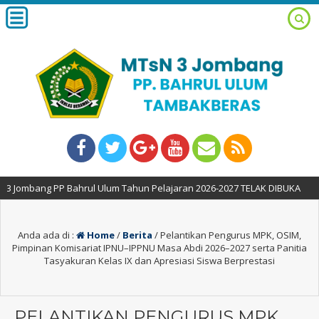
PP Bahrul Ulum Tahun Pelajaran 2026-2027 TELAK DIBUKA
Anda ada di :
Home
/
Berita
/
Pelantikan Pengurus MPK, OSIM,
Pimpinan Komisariat IPNU–IPPNU Masa Abdi 2026–2027 serta Panitia
Tasyakuran Kelas IX dan Apresiasi Siswa Berprestasi
PELANTIKAN PENGURUS MPK,