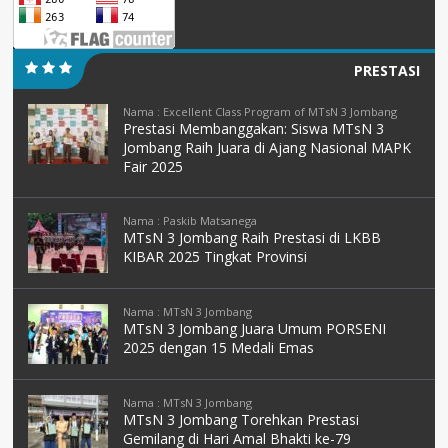
PRESTASI
Nama : Excellent Class Program of MTsN 3 Jombang
Prestasi Membanggakan: Siswa MTsN 3
Jombang Raih Juara di Ajang Nasional MAPK
Fair 2025
Nama : Paskib Matsanega
MTsN 3 Jombang Raih Prestasi di LKBB
KIBAR 2025 Tingkat Provinsi
Nama : MTsN 3 Jombang
MTsN 3 Jombang Juara Umum PORSENI
2025 dengan 15 Medali Emas
Nama : MTsN 3 Jombang
MTsN 3 Jombang Torehkan Prestasi
Gemilang di Hari Amal Bhakti ke-79