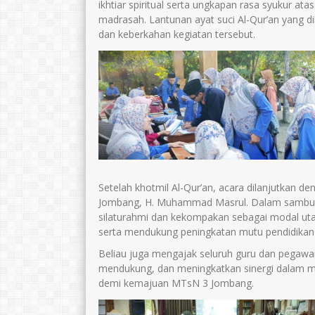
ikhtiar spiritual serta ungkapan rasa syukur at
madrasah. Lantunan ayat suci Al-Qur’an yan
dan keberkahan kegiatan tersebut.
Setelah khotmil Al-Qur’an, acara dilanjutkan 
Jombang, H. Muhammad Masrul. Dalam sambut
silaturahmi dan kekompakan sebagai modal u
serta mendukung peningkatan mutu pendidikan
Beliau juga mengajak seluruh guru dan pegaw
mendukung, dan meningkatkan sinergi dalam m
demi kemajuan MTsN 3 Jombang.