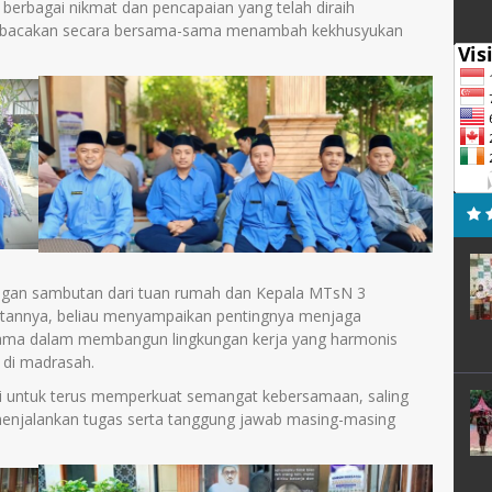
as berbagai nikmat dan pencapaian yang telah diraih
g dibacakan secara bersama-sama menambah kekhusyukan
dengan sambutan dari tuan rumah dan Kepala MTsN 3
annya, beliau menyampaikan pentingnya menjaga
tama dalam membangun lingkungan kerja yang harmonis
 di madrasah.
ai untuk terus memperkuat semangat kebersamaan, saling
enjalankan tugas serta tanggung jawab masing-masing