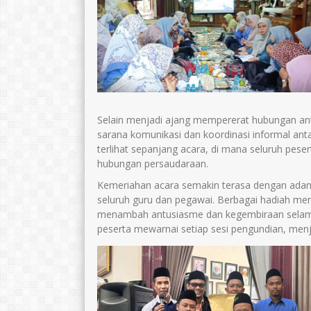
Selain menjadi ajang mempererat hubungan ant
sarana komunikasi dan koordinasi informal an
terlihat sepanjang acara, di mana seluruh pes
hubungan persaudaraan.
Kemeriahan acara semakin terasa dengan adany
seluruh guru dan pegawai. Berbagai hadiah men
menambah antusiasme dan kegembiraan selama
peserta mewarnai setiap sesi pengundian, men