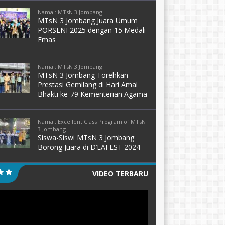
Nama : MTsN 3 Jombang
MTsN 3 Jombang Juara Umum
PORSENI 2025 dengan 15 Medali
Emas
Nama : MTsN 3 Jombang
MTsN 3 Jombang Torehkan
Prestasi Gemilang di Hari Amal
Bhakti ke-79 Kementerian Agama
Nama : Excellent Class Program of MTsN
3 Jombang
Siswa-Siswi MTsN 3 Jombang
Borong Juara di D’LAFEST 2024
VIDEO TERBARU