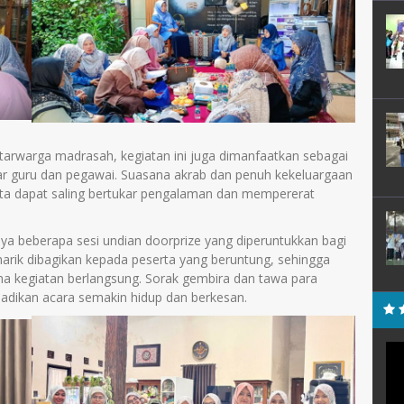
arwarga madrasah, kegiatan ini juga dimanfaatkan sebagai
tar guru dan pegawai. Suasana akrab dan penuh kekeluargaan
erta dapat saling bertukar pengalaman dan mempererat
a beberapa sesi undian doorprize yang diperuntukkan bagi
arik dibagikan kepada peserta yang beruntung, sehingga
 kegiatan berlangsung. Sorak gembira dan tawa para
jadikan acara semakin hidup dan berkesan.