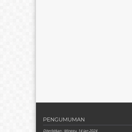
PENGUMUMAN
Diterbitkan :
Minggu, 14 Jan 2024