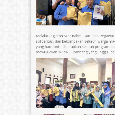
Melalui kegiatan Silaturahmi Guru dan Pegawa
solidaritas, dan kekompakan seluruh warga mad
yang harmonis, diharapkan seluruh program dan
mewujudkan MTsN 3 Jombang yang unggul, berpr