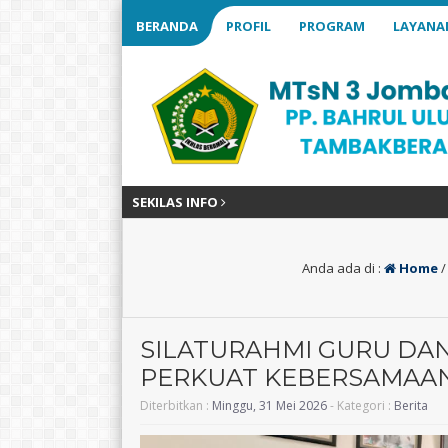
BERANDA
PROFIL
PROGRAM
LAYANA
SEKILAS INFO
Anda ada di :
Home
SILATURAHMI GURU DA
PERKUAT KEBERSAMAA
Diterbitkan :
Minggu, 31 Mei 2026
- Kategori :
Berita