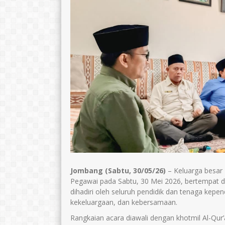
Jombang (Sabtu, 30/05/26)
– Keluarga besar
Pegawai pada Sabtu, 30 Mei 2026, bertempat di
dihadiri oleh seluruh pendidik dan tenaga kepe
kekeluargaan, dan kebersamaan.
Rangkaian acara diawali dengan khotmil Al-Qur’