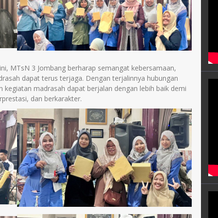
i ini, MTsN 3 Jombang berharap semangat kebersamaan,
rasah dapat terus terjaga. Dengan terjalinnya hubungan
 kegiatan madrasah dapat berjalan dengan lebih baik demi
estasi, dan berkarakter.