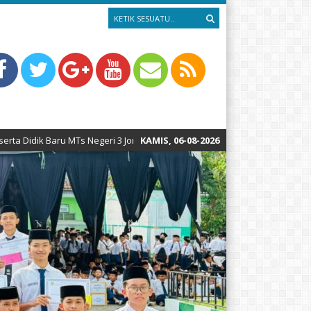
eri 3 Jombang PP Bahrul Ulum Tahun Pelajaran 2026-2027 TELAK DIBUKA
KAMIS, 06-08-2026