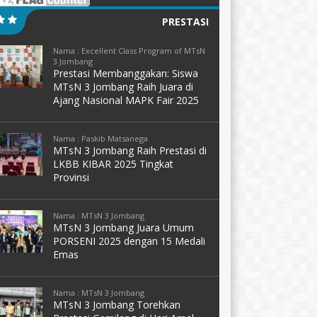
PRESTASI
Nama : Excellent Class Program of MTsN
3 Jombang
Prestasi Membanggakan: Siswa
MTsN 3 Jombang Raih Juara di
Ajang Nasional MAPK Fair 2025
Nama : Paskib Matsanega
MTsN 3 Jombang Raih Prestasi di
LKBB KIBAR 2025 Tingkat
Provinsi
Nama : MTsN 3 Jombang
MTsN 3 Jombang Juara Umum
PORSENI 2025 dengan 15 Medali
Emas
Nama : MTsN 3 Jombang
MTsN 3 Jombang Torehkan