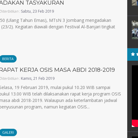
ADAKAN TASYAKURAN
Diterbitkan :
Sabtu, 23 Feb 2019
e 50 (Ulang Tahun Emas), MTsN 3 Jombang mengadakan
 (23/2). Kegiatan diawali dengan Festival Al-Banjari tingkat
BERITA
RAPAT KERJA OSIS MASA ABDI 2018-2019
Diterbitkan :
Kamis, 21 Feb 2019
Selasa, 19 Februari 2019, mulai pukul 10.20 WIB sampai
pukul 13.00 WIB telah dilaksanakan rapat kerja program OSIS
masa abdi 2018-2019. Walaupun ada keterlambatan jadwal
penyusunan program, namun kegiatan OSIS...
GALERI