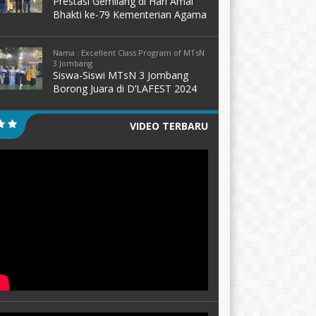
Prestasi Gemilang di Hari Amal
Bhakti ke-79 Kementerian Agama
Nama : Excellent Class Program of MTsN
3 Jombang
Siswa-Siswi MTsN 3 Jombang
Borong Juara di D’LAFEST 2024
VIDEO TERBARU