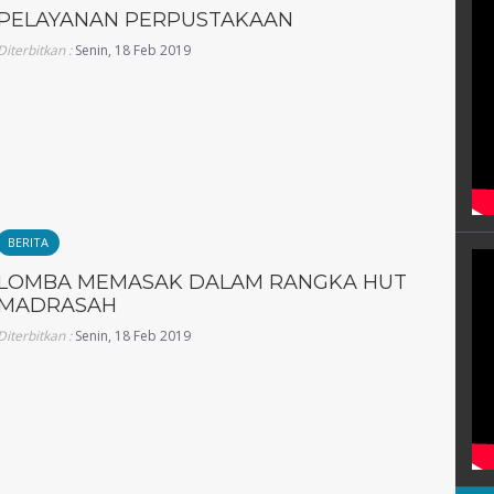
PELAYANAN PERPUSTAKAAN
Diterbitkan :
Senin, 18 Feb 2019
BERITA
LOMBA MEMASAK DALAM RANGKA HUT
MADRASAH
Diterbitkan :
Senin, 18 Feb 2019